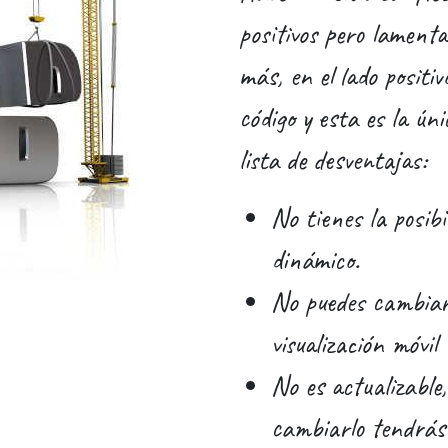
positivos pero lament
más, en el lado positiv
código y esta es la ún
lista de desventajas:
No tienes la posibi
dinámico.
No puedes cambiar 
visualización móvil
No es actualizable,
cambiarlo tendrás 