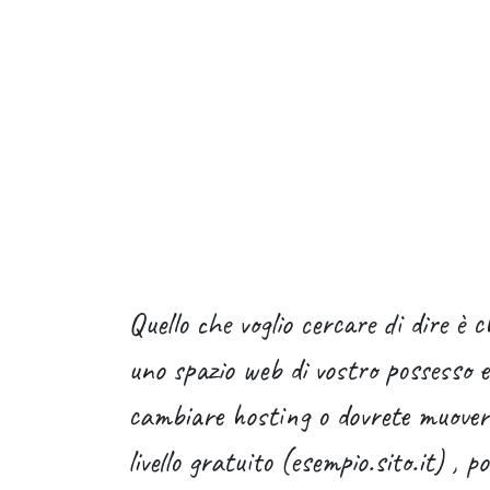
Quello che voglio cercare di dire è 
uno spazio web di vostro possesso e 
cambiare hosting o dovrete muovere 
livello gratuito (esempio.sito.it) , 