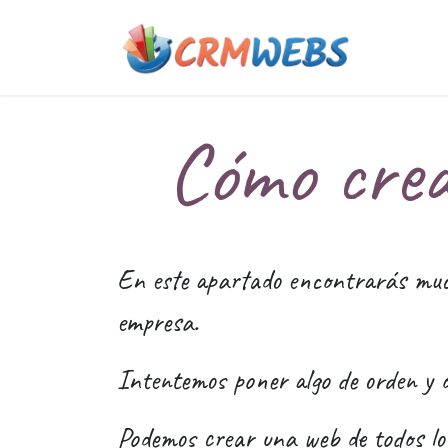
Ir al contenido
Quiene
Cómo crea
En este apartado encontrarás muc
empresa.
Intentemos poner algo de orden y o
Podemos crear una web de todos lo