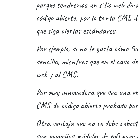
porque tendremos un sitio web din
código abierto, por lo tanto CMS di
que siga ciertos estándares.
Por ejemplo, si no te gusta cómo fu
sencilla, mientras que en el caso d
web y al CMS.
Por muy innovadora que sea una emp
CMS de código abierto probado por
Otra ventaja que no se debe subest
son pequeños módulos de software q