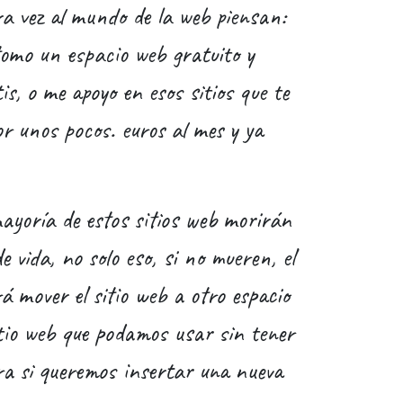
a vez al mundo de la web piensan:
omo un espacio web gratuito y
is, o me apoyo en esos sitios que te
r unos pocos. euros al mes y ya
yoría de estos sitios web morirán
 vida, no solo eso, si no mueren, el
 mover el sitio web a otro espacio
itio web que podamos usar sin tener
era si queremos insertar una nueva