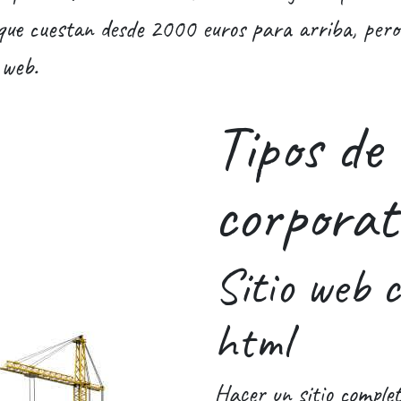
que cuestan desde 2000 euros para arriba, pero
 web.
Tipos de 
corporat
Sitio web 
html
Hacer un sitio comple