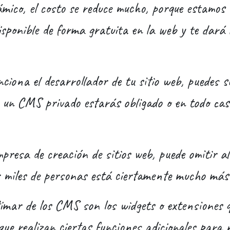
ámico, el costo se reduce mucho, porque estamo
sponible de forma gratuita en la web y te dará l
nciona el desarrollador de tu sitio web, puedes s
e un CMS privado estarás obligado o en todo caso
resa de creación de sitios web, puede omitir a
 miles de personas está ciertamente mucho más
imar de los CMS son los widgets o extensiones 
ue realizan ciertas funciones adicionales para