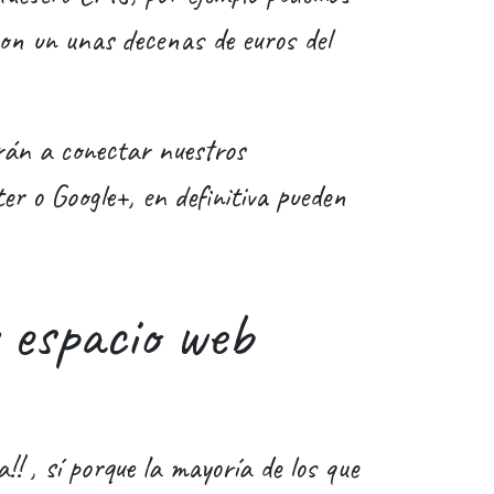
con un unas decenas de euros del
án a conectar nuestros
r o Google+, en definitiva pueden
y espacio web
za!! , sí porque la mayoría de los que