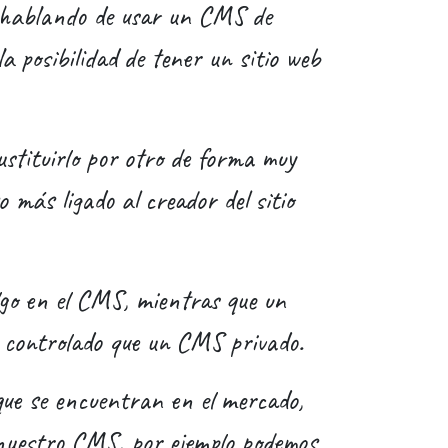
s hablando de usar un CMS de
a posibilidad de tener un sitio web
ustituirlo por otro de forma muy
 más ligado al creador del sitio
lgo en el CMS, mientras que un
 controlado que un CMS privado.
que se encuentran en el mercado,
 nuestro CMS, por ejemplo podemos