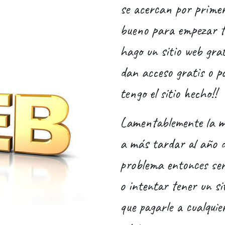
se acercan por primer
bueno para empezar t
hago un sitio web grat
dan acceso gratis o po
tengo el sitio hecho!!
Lamentablemente la ma
a más tardar al año de
problema entonces será
o intentar tener un s
que pagarle a cualqui