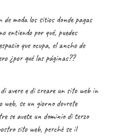
n de moda los sitios donde pagas
no entiendo por qué, puedes
espacio que ocupa, el ancho de
ro ¿por qué las páginas??
 di avere e di creare un sito web in
to web, se un giorno dovrete
re se avete un dominio di terzo
vostro sito web, perchè se il