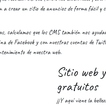
n a crear un sitio de anuncios de forma fácil y 
as, calculamos que los CMS también nos ayudar
na de Facebook y con nuestras cuentas de Twitte
ntenimiento de nuestra web.
Sitio web 
gratuitos
¡¡Y aquí viene la belle