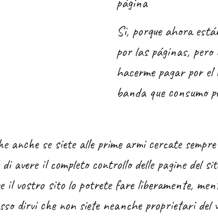
página
Si, porque ahora está
por las páginas, pero 
hacerme pagar por el 
banda que consumo pe
che anche se siete alle prime armi cercate sempre
di avere il completo controllo delle pagine del si
il vostro sito lo potrete fare liberamente, ment
posso dirvi che non siete neanche proprietari del 