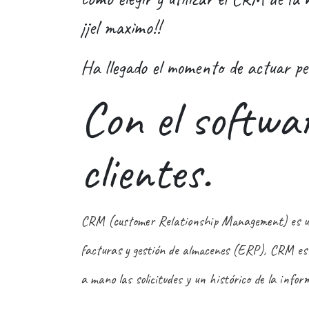
¡¡el maximo!!
Ha llegado el momento de actuar per
Con el softwa
clientes.
CRM (customer Relationship Management) es un so
facturas y gestión de almacenes (ERP), CRM es u
a mano las solicitudes y un histórico de la infor