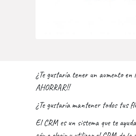
¿Te gustaría tener un aumento en
AHORRAR!!
¿Te gustaría mantener todos tus fl
El CRM es un sistema que te ayudar
cómo elegir y utilizar el CRM de l