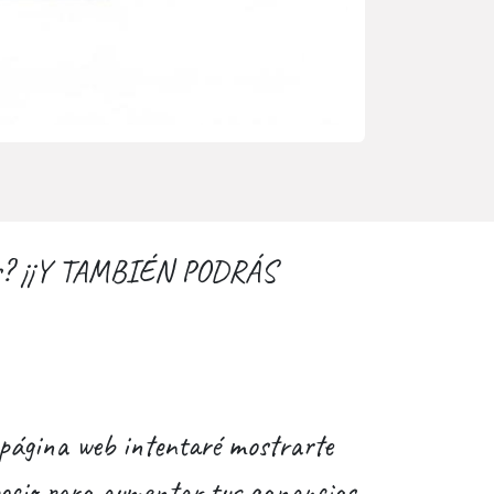
nales? ¡¡Y TAMBIÉN PODRÁS
a página web intentaré mostrarte
egocio para aumentar tus ganancias.