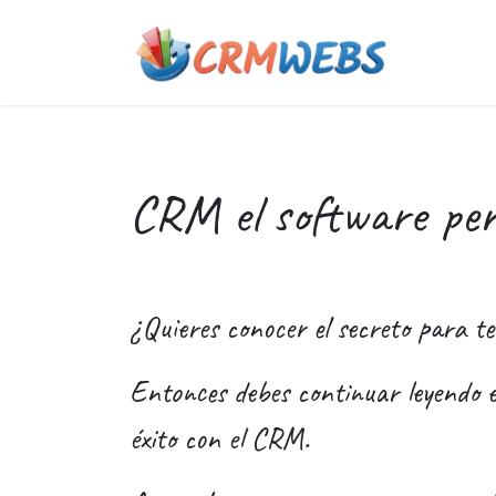
Ir al contenido
Quiene
CRM el software perf
¿Quieres conocer el secreto para t
Entonces debes continuar leyendo e
éxito con el CRM.