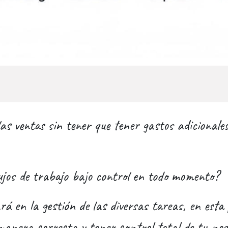
 las ventas sin tener que tener gastos adicio
ujos de trabajo bajo control en todo momento?
á en la gestión de las diversas tareas, en est
a manera correcta y tener control total de tu n