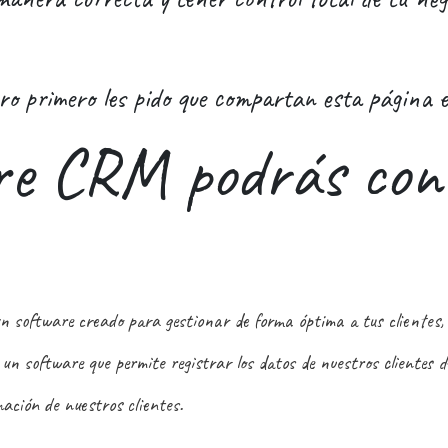
o primero les pido que compartan esta página en
re CRM podrás cont
ftware creado para gestionar de forma óptima a tus clientes, a 
n software que permite registrar los datos de nuestros clientes 
mación de nuestros clientes.