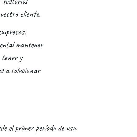
 historial
uestro cliente.
empresas,
mental mantener
 tener y
s a solucionar
e el primer período de uso.