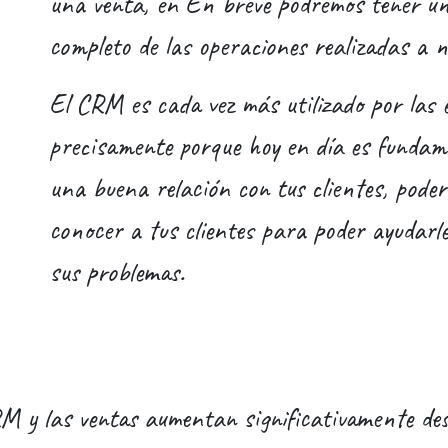
una venta, en En breve podremos tener un
completo de las operaciones realizadas a n
El CRM es cada vez más utilizado por las 
precisamente porque hoy en día es funda
una buena relación con tus clientes, poder
conocer a tus clientes para poder ayudarle
sus problemas.
 y las ventas aumentan significativamente desd