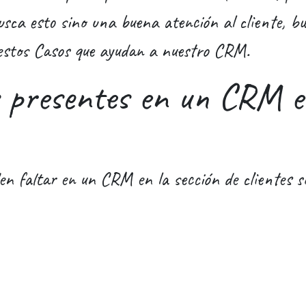
busca esto sino una buena atención al cliente, 
n estos Casos que ayudan a nuestro CRM.
s presentes en un CRM e
n faltar en un CRM en la sección de clientes son