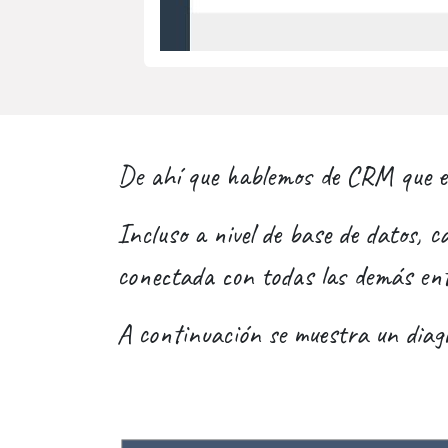
De ahí que hablemos de CRM que es
Incluso a nivel de base de datos, c
conectada con todas las demás ent
A continuación se muestra un dia