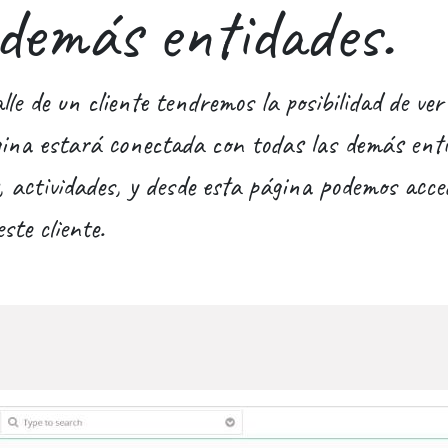
 demás entidades.
e de un cliente tendremos la posibilidad de ver 
ágina estará conectada con todas las demás enti
, actividades, y desde esta página podemos accede
ste cliente.