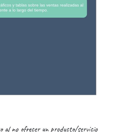
áficos y tablas sobre las ventas realizadas al
iente a lo largo del tiempo.
 al no ofrecer un producto/servicio