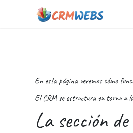
Ir al contenido
Quiene
En esta página veremos cómo funcio
El CRM se estructura en torno a los
La sección de