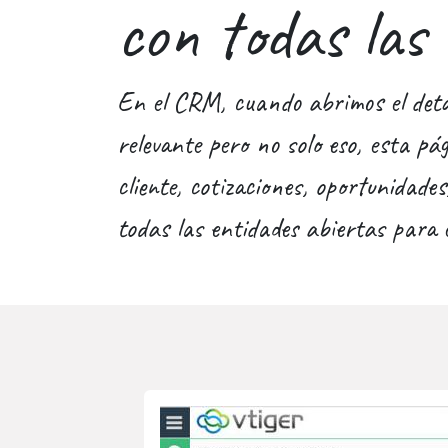
con todas las
En el CRM, cuando abrimos el detall
relevante pero no solo eso, esta p
cliente, cotizaciones, oportunidades
todas las entidades abiertas para e