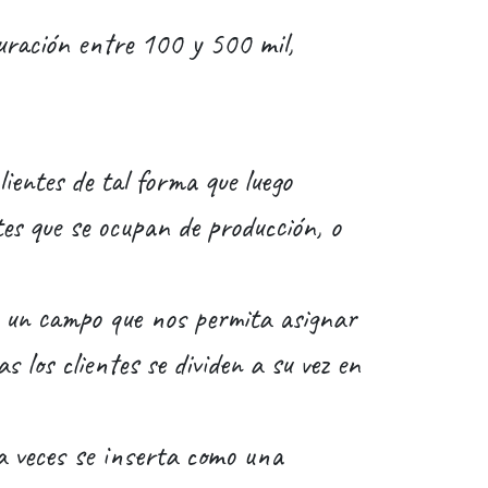
uración entre 100 y 500 mil,
ientes de tal forma que luego
tes que se ocupan de producción, o
 un campo que nos permita asignar
 los clientes se dividen a su vez en
a veces se inserta como una