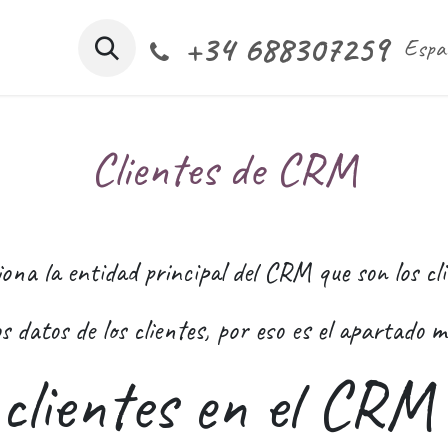
+34 688307259
s somos
Nuestros servicios
CRM software
Espaci
Espa
Clientes de CRM
na la entidad principal del CRM que son los cli
 datos de los clientes, por eso es el apartado 
 clientes en el CR