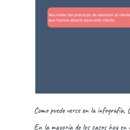
Vea todas las prácticas de atención al clien
que hemos abierto para este cliente
Como puede verse en la infografía, 
En la mayoría de los casos hoy en 