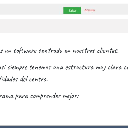
 un software centrado en nuestros clientes.
asi siempre tenemos una estructura muy clara co
idades del centro.
grama para comprender mejor: