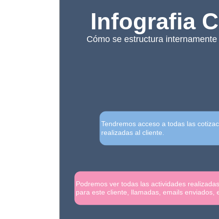
Infografia C
Cómo se estructura internamente
Tendremos acceso a todas las cotiza
realizadas al cliente.
Podremos ver todas las actividades realizada
para este cliente, llamadas, emails enviados, e