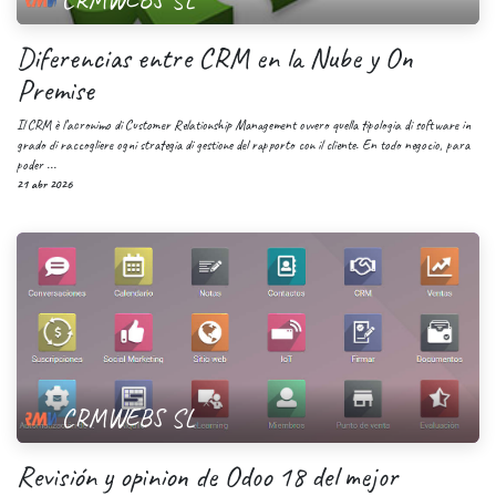
Diferencias entre CRM en la Nube y On
Premise
Il CRM è l’acronimo di Customer Relationship Management ovvero quella tipologia di software in
grado di raccogliere ogni strategia di gestione del rapporto con il cliente. En todo negocio, para
poder ...
21 abr 2026
CRMWEBS SL
Revisión y opinion de Odoo 18 del mejor