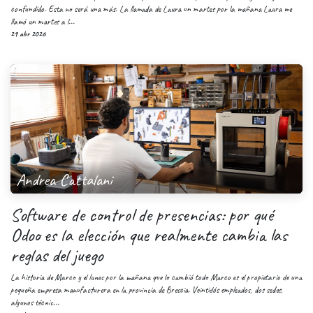
confundido. Esta no será una más. La llamada de Laura un martes por la mañana Laura me
llamó un martes a l...
29 abr 2026
Andrea Cattalani
Software de control de presencias: por qué
Odoo es la elección que realmente cambia las
reglas del juego
La historia de Marco y el lunes por la mañana que lo cambió todo Marco es el propietario de una
pequeña empresa manufacturera en la provincia de Brescia. Veintidós empleados, dos sedes,
algunos técnic...