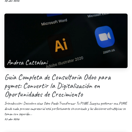
28 abr 2026
Andrea Cattalani
Guía Completa de Consultoría Odoo para
pymes: Convertir la Digitalización en
Oportunidades de Crecimiento
Introducción: Descubre cómo Odoo Puede Transformar Tu PYME Imagina gestionar una PYME
donde cada proceso empresarial está perfectamente sincronizado y las decisiones estratégicas se
toman con segurida...
27 abr 2026