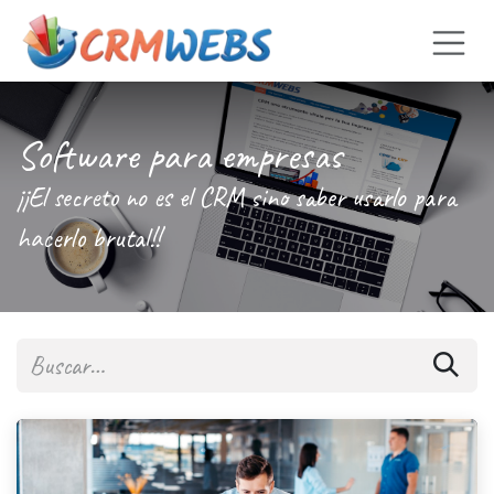
Ir al contenido
Software para empresas
¡¡El secreto no es el CRM sino saber usarlo para
hacerlo brutal!!