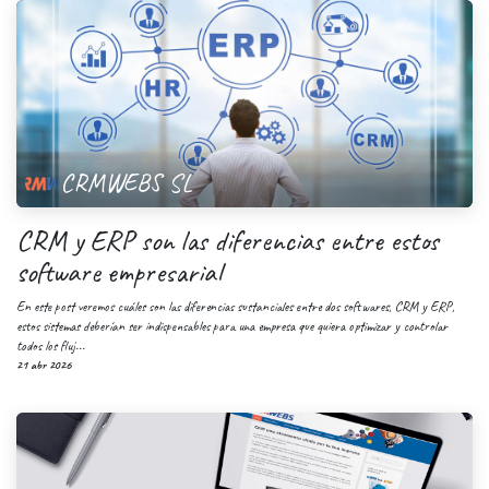
CRMWEBS SL
CRM y ERP son las diferencias entre estos
software empresarial
En este post veremos cuáles son las diferencias sustanciales entre dos softwares, CRM y ERP,
estos sistemas deberían ser indispensables para una empresa que quiera optimizar y controlar
todos los fluj...
21 abr 2026