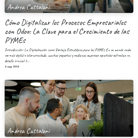
Andrea Cattalani
Cómo Digitalizar los Procesos Empresariales
con Odoo: La Clave para el Crecimiento de las
PYMEs
Introducción: La Digitalización como Ventaja Estratégica para las PYMEs En un mundo cada
vez más digital e interconectado, muchas pequeñas y medianas empresas españolas enfrentan un
desafío crucial: t...
6 may 2026
Andrea Cattalani