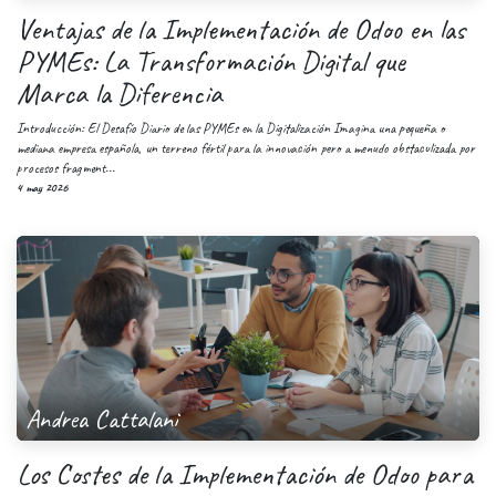
Ventajas de la Implementación de Odoo en las
PYMEs: La Transformación Digital que
Marca la Diferencia
Introducción: El Desafío Diario de las PYMEs en la Digitalización Imagina una pequeña o
mediana empresa española, un terreno fértil para la innovación pero a menudo obstaculizada por
procesos fragment...
4 may 2026
Andrea Cattalani
Los Costes de la Implementación de Odoo para