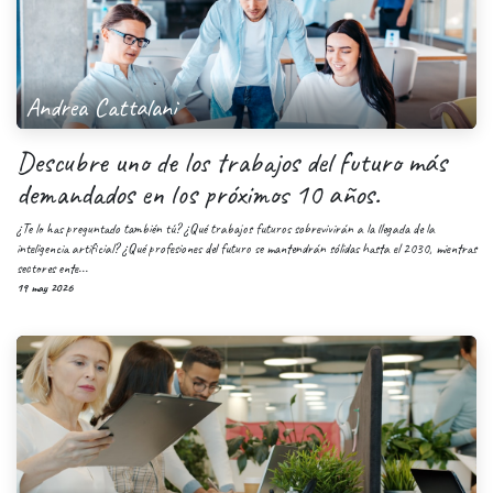
Andrea Cattalani
Descubre uno de los trabajos del futuro más
demandados en los próximos 10 años.
¿Te lo has preguntado también tú? ¿Qué trabajos futuros sobrevivirán a la llegada de la
inteligencia artificial? ¿Qué profesiones del futuro se mantendrán sólidas hasta el 2030, mientras
sectores ente...
19 may 2026