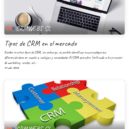
CRMWEBS SL
Tipos de CRM en el mercado
Existen muchos tipos de CRM, sin embargo, es posible identificar macrocategorías,
diferenciándose en cuanto a ventajas y necesidades: El CRM operativo (enfocado a los procesos
de marketing, ventas, at...
21 abr 2026
CRMWEBS SL