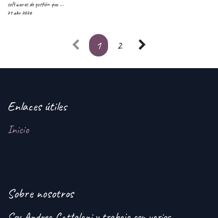
softwares de gestión que ...
21 abr 2026
1
2
Enlaces útiles
Inicio
Sobre nosotros
Soy Andrea Cattalani y trabajo con varios