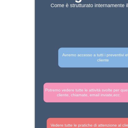
Come è strutturato internamente 
Avremo accesso a tutti i preventivi ef
cliente
Potremo vedere tutte le attività svolte per qu
cliente, chiamate, email inviate,ecc.
Vedere tutte le pratiche di attenzione al cl