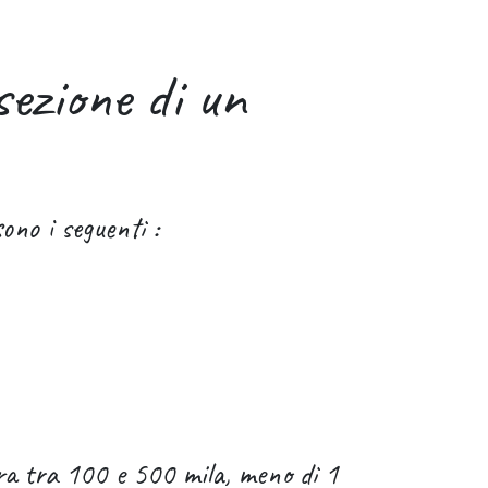
sezione di un
ono i seguenti :
ura tra 100 e 500 mila, meno di 1