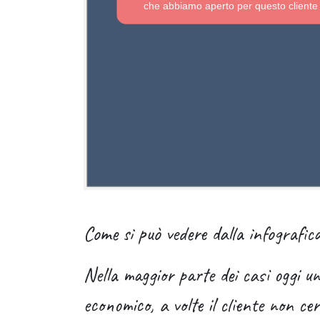
che abbiamo aperto per questo cliente
Come si può vedere dalla infografica,
Nella maggior parte dei casi oggi u
economico, a volte il cliente non c