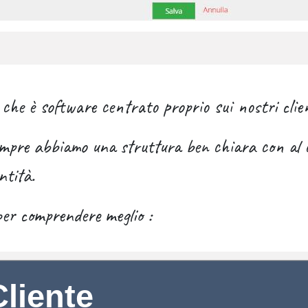
che è software centrato proprio sui nostri clien
empre abbiamo una struttura ben chiara con al ce
ntità.
per comprendere meglio :
Cliente