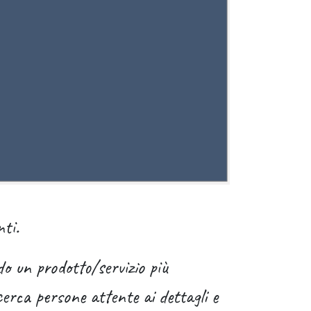
nti.
do un prodotto/servizio più
erca persone attente ai dettagli e