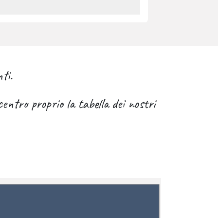
ti.
ntro proprio la tabella dei nostri