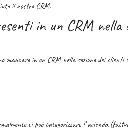
aiuto il nostro CRM.
resenti in un CRM nella 
 mancare in un CRM nella sezione dei clienti s
malmente si può categorizzare l’ azienda (fatt