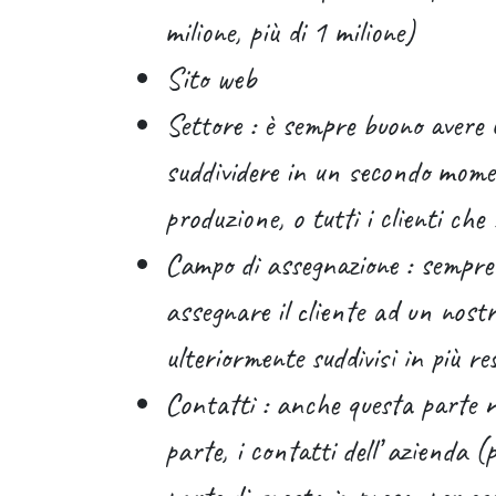
milione, più di 1 milione)
Sito web
Settore : è sempre buono avere 
suddividere in un secondo moment
produzione, o tutti i clienti che 
Campo di assegnazione : sempre
assegnare il cliente ad un nostr
ulteriormente suddivisi in più re
Contatti : anche questa parte n
parte, i contatti dell’ azienda 