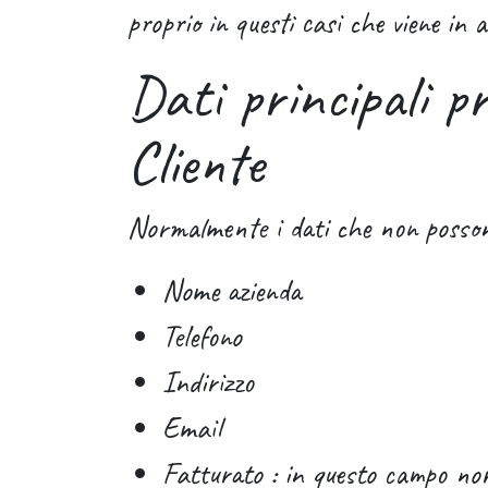
proprio in questi casi che viene in 
Dati principali p
Cliente
Normalmente i dati che non possono
Nome azienda
Telefono
Indirizzo
Email
Fatturato : in questo campo nor