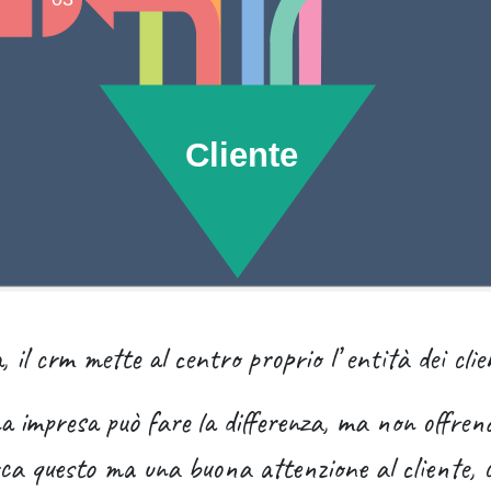
Cliente
 il crm mette al centro proprio l’ entità dei clie
na impresa può fare la differenza, ma non offren
erca questo ma una buona attenzione al cliente, c