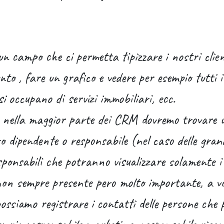
un campo che ci permetta tipizzare i nostri clie
o , fare un grafico e vedere per esempio tutti i 
si occupano di servizi immobiliari, ecc.
 nella maggior parte dei CRM dovremo trovare 
o dipendente o responsabile (nel caso delle grand
sponsabili che potranno visualizzare solamente i 
on sempre presente pero molto importante, a vol
(possiamo registrare i contatti delle persone ch