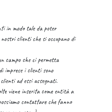
nti in modo tale da poter
nostri clienti che si occupano di
un campo che ci permetta
i imprese i clienti sono
clienti ad essi assegnati.
te viene inserita come entità a
e possiamo contattare che fanno