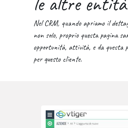
le altre entità
Nel CRM, quando apriamo il dettaglio
non solo, proprio questa pagina sarà
opportunità, attività, e da questa p
per questo cliente.