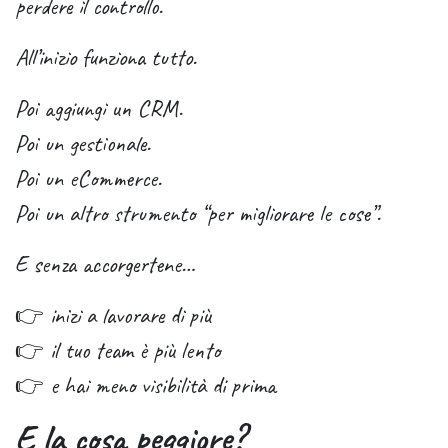
perdere il controllo.
All’inizio funziona tutto.
Poi aggiungi un CRM.
Poi un gestionale.
Poi un eCommerce.
Poi un altro strumento “per migliorare le cose”.
E senza accorgertene…
👉 inizi a lavorare di più
👉 il tuo team è più lento
👉 e hai meno visibilità di prima
E la cosa peggiore?