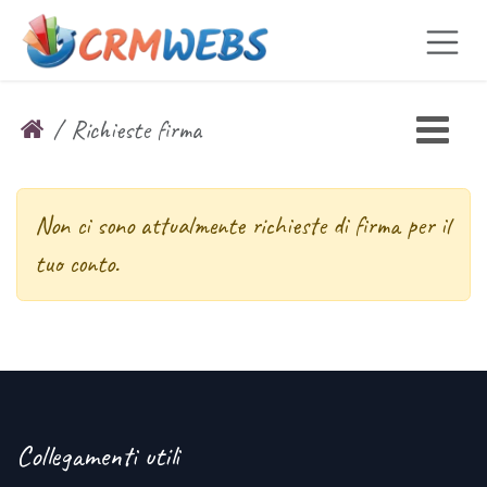
Passa al contenuto
Richieste firma
Non ci sono attualmente richieste di firma per il
tuo conto.
Collegamenti utili