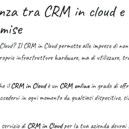
enza tra CRM in cloud 
mise
Cloud? Il CRM in Cloud permette alle imprese di non 
roprie infrastrutture hardware, ma di utilizzare, tra
he il
CRM in Cloud
è un
CRM online
in grado di offri
accedervi in ogni momento da qualsiasi dispositivo, si
 servizio di
CRM in Cloud
per la tua azienda dovrai s