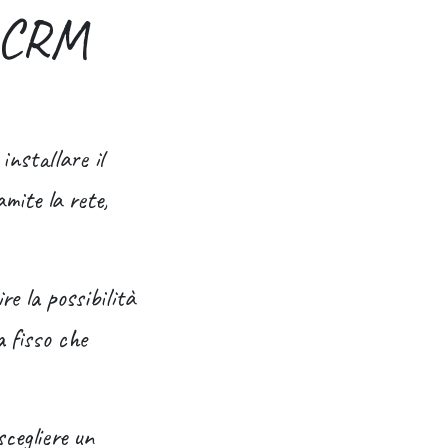
e CRM
installare il
mite la rete,
re la possibilità
a fisso che
cegliere un