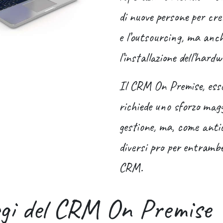
di nuove persone per cre
e l’outsourcing, ma anch
l’installazione dell’hard
Il CRM On Premise, esse
richiede uno sforzo magg
gestione, ma, come antic
diversi pro per entrambe 
CRM.
gi del CRM On Premise