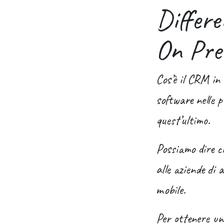
Differ
On Pre
Cos’è il CRM in 
software nelle p
quest’ultimo.
Possiamo dire c
alle aziende di 
mobile.
Per ottenere un