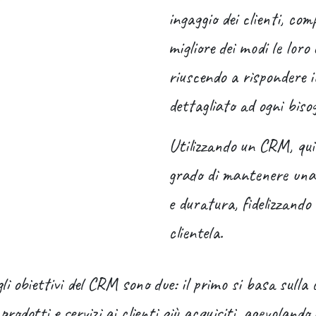
ingaggio dei clienti, co
migliore dei modi le loro 
riuscendo a rispondere 
dettagliato ad ogni biso
Utilizzando un CRM, quin
grado di mantenere una 
e duratura, fidelizzando
clientela.
li obiettivi del CRM sono due: il primo si basa sulla 
prodotti e servizi ai clienti giù acquisiti, agevolando 