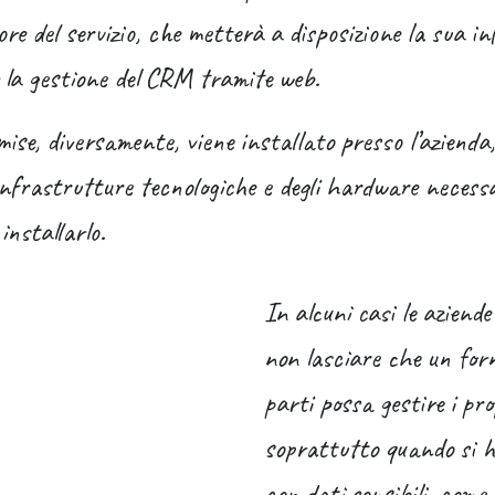
ore del servizio, che metterà a disposizione la sua i
 la gestione del CRM tramite web.
se, diversamente, viene installato presso l’azienda,
 infrastrutture tecnologiche e degli hardware necessa
installarlo.
In alcuni casi le aziend
non lasciare che un forn
parti possa gestire i pro
soprattutto quando si h
con dati sensibili, come