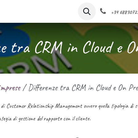
amo
I nostri servizi
CRM software
Cloud aziendal
+34 6883072
ze tra CRM in Cloud e O
imprese
Differenze tra CRM in Cloud e On Pr
 di Customer Relationship Management ovvero quella tipologia di s
tegia di gestione del rapporto con il cliente.