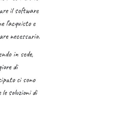
are il software
e l’acquisto e
ware necessario.
ndo in sede,
iore di
ipato ci sono
le soluzioni di