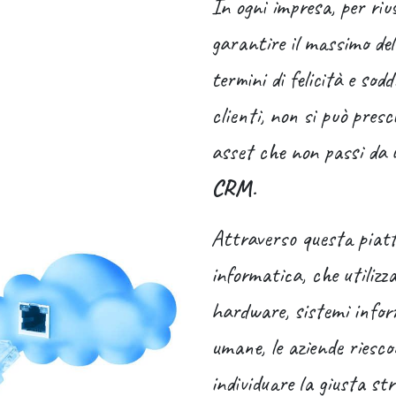
In ogni impresa, per riu
garantire il massimo del
termini di felicità e sodd
clienti, non si può pres
asset che non passi da
CRM
.
Attraverso questa piat
informatica, che utilizza
hardware, sistemi inform
umane, le aziende riesc
individuare la giusta str