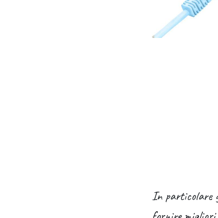
In particolare g
fornire migliori 