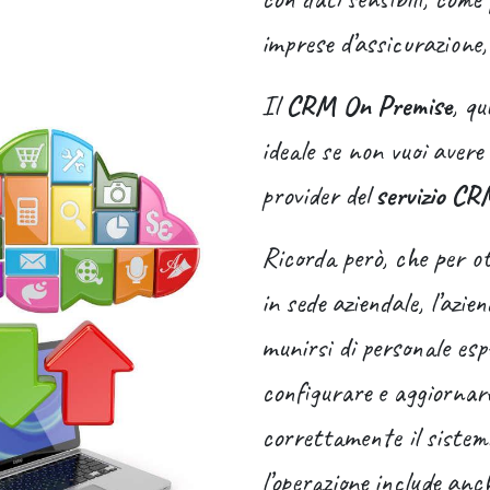
imprese d’assicurazione,
Il
CRM On Premise
, qu
ideale se non vuoi avere
provider del
servizio CR
Ricorda però, che per 
in sede aziendale, l’azi
munirsi di personale esp
configurare e aggiornar
correttamente il sistem
l’operazione include anc