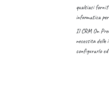
qualsiasi fornit
informatica per
Il CRM On Premi
necessita delle
configurarlo ed 