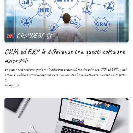
CRMWEBS SL
CRM ed ERP le differenze tra questi software
aziendali
In questo post vedremo quali sono le differenze sostanziali tra due software, CRM ed ERP , questi
sistemi dovrebbero essere indispensabili per una azienda che vuole ottimizzare e controllare tutti i
f...
21 apr 2026