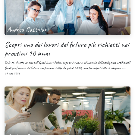
Andrea Cattalani
Scopri uno dei lavori del futuro più richiesti nei
prossimi 10 anni
Te lo sei chiesto anche tu? Quali lavori futuri sopravvivranno all'avvento dell'intelligenza artificiale?
Quali professioni del futuro resteranno solide da qui al 2030, mentre interi settori vengono a...
19 mag 2026