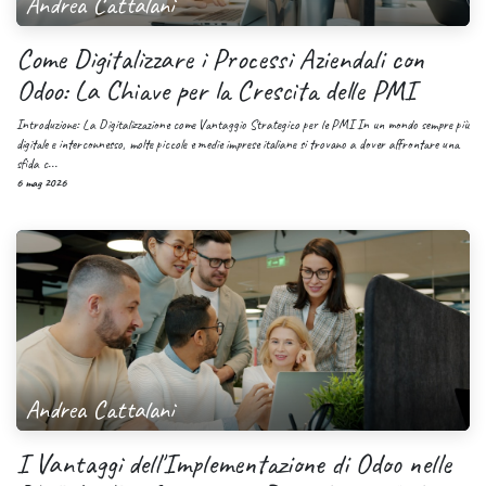
Andrea Cattalani
Come Digitalizzare i Processi Aziendali con
Odoo: La Chiave per la Crescita delle PMI
Introduzione: La Digitalizzazione come Vantaggio Strategico per le PMI In un mondo sempre più
digitale e interconnesso, molte piccole e medie imprese italiane si trovano a dover affrontare una
sfida c...
6 mag 2026
Andrea Cattalani
I Vantaggi dell'Implementazione di Odoo nelle