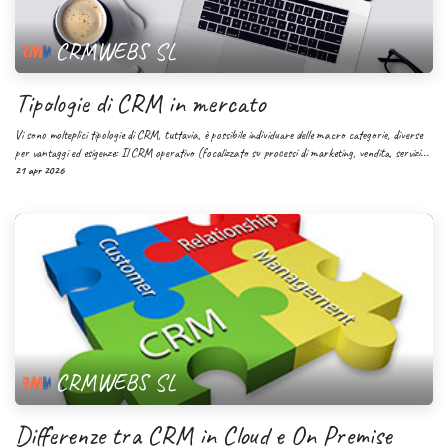
CRMWEBS SL
Tipologie di CRM in mercato
Vi sono molteplici tipologie di CRM, tuttavia, è possibile individuare delle macro categorie, diverse
per vantaggi ed esigenze: Il CRM operativo (focalizzato su processi di marketing, vendita, servizi...
21 apr 2026
CRMWEBS SL
Differenze tra CRM in Cloud e On Premise