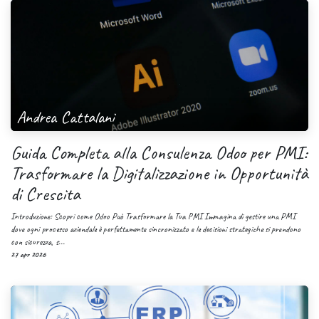
Andrea Cattalani
Guida Completa alla Consulenza Odoo per PMI:
Trasformare la Digitalizzazione in Opportunità
di Crescita
Introduzione: Scopri come Odoo Può Trasformare la Tua PMI Immagina di gestire una PMI
dove ogni processo aziendale è perfettamente sincronizzato e le decisioni strategiche si prendono
con sicurezza, s...
27 apr 2026