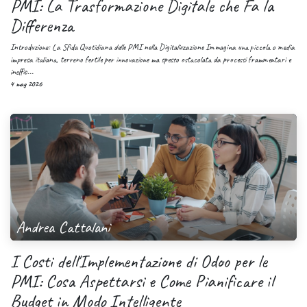
PMI: La Trasformazione Digitale che Fa la
Differenza
Introduzione: La Sfida Quotidiana delle PMI nella Digitalizzazione Immagina una piccola o media
impresa italiana, terreno fertile per innovazione ma spesso ostacolata da processi frammentari e
ineffic...
4 mag 2026
Andrea Cattalani
I Costi dell'Implementazione di Odoo per le
PMI: Cosa Aspettarsi e Come Pianificare il
Budget in Modo Intelligente