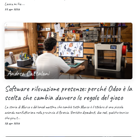
Laura mi ha ...
29 apr 2026
Andrea Cattalani
Software rilevazione presenze: perché Odoo è la
scelta che cambia davvero le regole del gioco
La storia di Marco e del lunedì mattina che cambiò tutto Marco è il titolare di una piccola
azienda manifatturiera nella provincia di Brescia. Ventidue dipendenti, due sedi, qualche tecnico
che gira t...
28 apr 2026