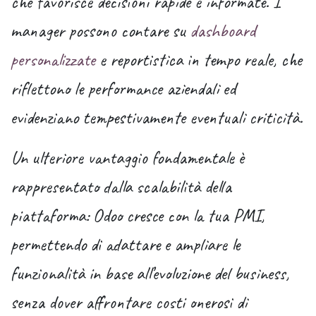
che favorisce decisioni rapide e informate. I
manager possono contare su
dashboard
personalizzate
e reportistica in tempo reale, che
riflettono le performance aziendali ed
evidenziano tempestivamente eventuali criticità.
Un ulteriore vantaggio fondamentale è
rappresentato dalla scalabilità della
piattaforma: Odoo cresce con la tua PMI,
permettendo di adattare e ampliare le
funzionalità in base all’evoluzione del business,
senza dover affrontare costi onerosi di