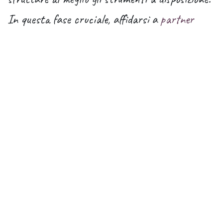
In questa fase cruciale, affidarsi a
partner
esperti e certificati come CRMWEBS
può fare
tutta la differenza, garantendo un’esperienza di
implementazione personalizzata, senza rischi e
con un supporto costante.
I Valori che CRMWEBS
Porta nella Tua
Digitalizzazione
CRMWEBS non è solo un fornitore di soluzioni
Odoo, ma un vero partner strategico che