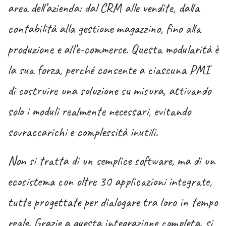
area dell’azienda: dal CRM alle vendite, dalla
contabilità alla gestione magazzino, fino alla
produzione e all’e-commerce. Questa modularità è
la sua forza, perché consente a ciascuna PMI
di costruire una soluzione su misura, attivando
solo i moduli realmente necessari, evitando
sovraccarichi e complessità inutili.
Non si tratta di un semplice software, ma di un
ecosistema con oltre 30 applicazioni integrate
,
tutte progettate per dialogare tra loro in tempo
reale. Grazie a questa integrazione completa, si