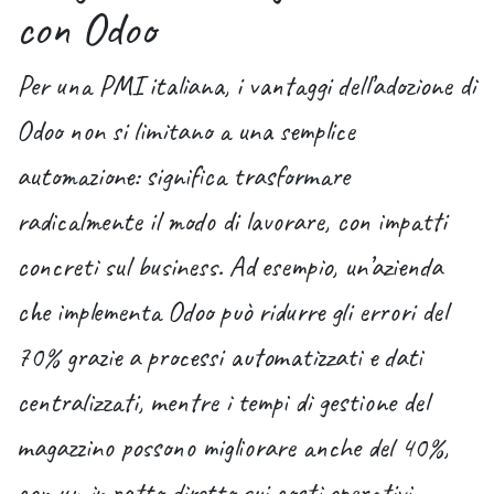
con Odoo
Per una PMI italiana, i vantaggi dell’adozione di
Odoo non si limitano a una semplice
automazione: significa trasformare
radicalmente il modo di lavorare, con impatti
concreti sul business. Ad esempio, un’azienda
che implementa Odoo può ridurre gli errori del
70% grazie a processi automatizzati e dati
centralizzati, mentre i tempi di gestione del
magazzino possono migliorare anche del 40%,
con un impatto diretto sui costi operativi.