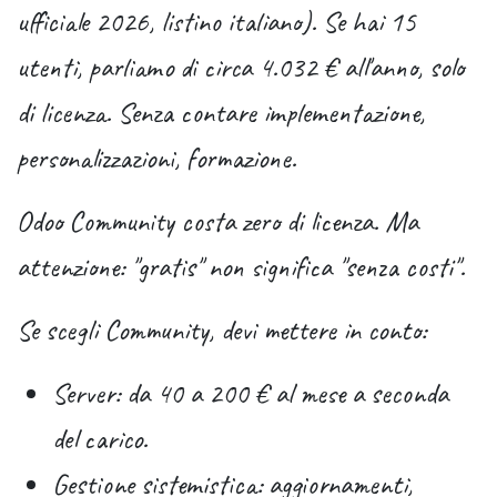
ufficiale 2026, listino italiano). Se hai 15
utenti, parliamo di circa 4.032
€ all'anno, solo
di licenza
. Senza contare implementazione,
personalizzazioni, formazione.
Odoo Community costa
zero
di licenza. Ma
attenzione: "gratis" non significa "senza costi".
Se scegli Community, devi mettere in conto:
Server
: da 40 a 200 € al mese a seconda
del carico.
Gestione sistemistica
: aggiornamenti,