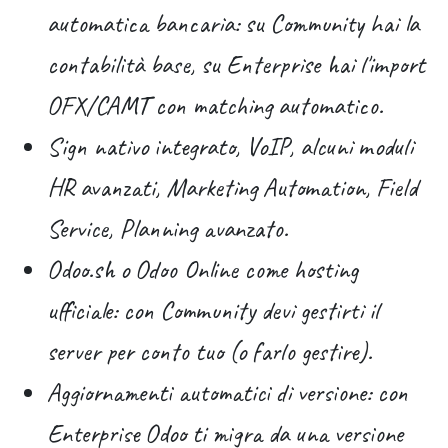
automatica bancaria
: su Community hai la
contabilità base, su Enterprise hai l'import
OFX/CAMT con matching automatico.
Sign nativo integrato, VoIP, alcuni moduli
HR avanzati, Marketing Automation, Field
Service, Planning avanzato
.
Odoo.sh o Odoo Online come hosting
ufficiale
: con Community devi gestirti il
server per conto tuo (o farlo gestire).
Aggiornamenti automatici di versione
: con
Enterprise Odoo ti migra da una versione