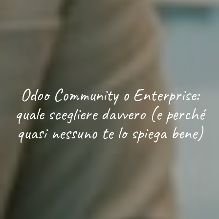
Odoo Community o Enterprise:
quale scegliere davvero (e perché
quasi nessuno te lo spiega bene)