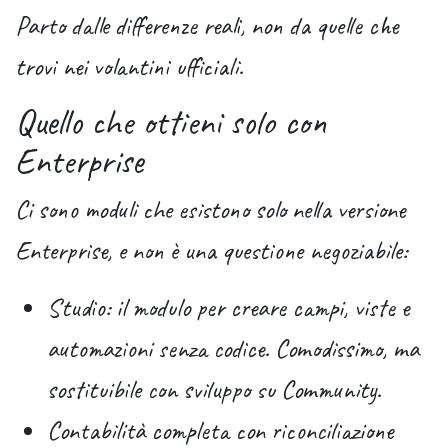
Parto dalle differenze reali, non da quelle che
trovi nei volantini ufficiali.
Quello che ottieni solo con
Enterprise
Ci sono moduli che esistono
solo
nella versione
Enterprise, e non è una questione negoziabile:
Studio
: il modulo per creare campi, viste e
automazioni senza codice. Comodissimo, ma
sostituibile con sviluppo su Community.
Contabilità completa con riconciliazione