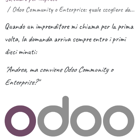
Odoo Community o Enterprise: quale scegliere davvero (e perché quasi nessuno te lo spiega bene)
Quando un imprenditore mi chiama per la prima
volta, la domanda arriva sempre entro i primi
dieci minuti:
"Andrea, ma conviene Odoo Community o
Enterprise?"