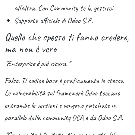
all'altra. Con Community te la gestisci.
Supporto ufficiale di Odoo S.A.
Quello che spesso ti fanno credere,
ma non è vero
"Enterprise è più sicura."
Falso. Il codice base è praticamente lo stesso.
Le vulnerabilità sul framework Odoo toccano
entrambe le versioni e vengono patchate in
parallelo dalla community OCA e da Odoo S.A.
"Community è limitata, ti manca metà del