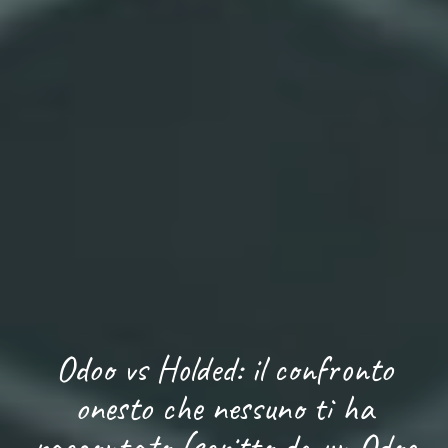
Odoo vs Holded: il confronto
onesto che nessuno ti ha
raccontato (scritto da un Odoo