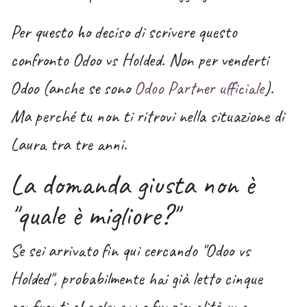
Per questo ho deciso di scrivere questo
confronto Odoo vs Holded. Non per venderti
Odoo (anche se sono
Odoo Partner ufficiale
).
Ma perché tu non ti ritrovi nella situazione di
Laura tra tre anni.
La domanda giusta non è
"quale è migliore?"
Se sei arrivato fin qui cercando "Odoo vs
Holded", probabilmente hai già letto cinque
confronti che elencano funzionalità una