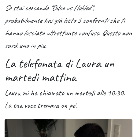
Se stai cercando "Odoo vs Holded",
probabilmente hai già letto 5 confronti che ti
hanno lasciato altrettanto confuso. Questo non
sarà uno in più.
La telefonata di Laura un
martedì mattina
Laura mi ha chiamato un martedì alle 10:30.
La sua voce tremava un po'.